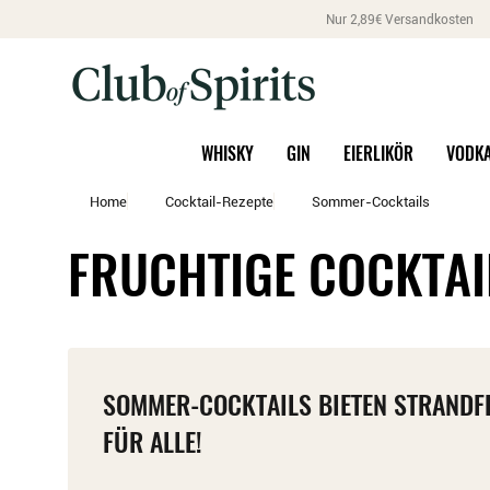
Nur 2,89€ Versandkosten
WHISKY
GIN
EIERLIKÖR
VODK
Home
Cocktail-Rezepte
Sommer-Cocktails
FRUCHTIGE COCKTA
SOMMER-COCKTAILS BIETEN STRANDF
FÜR ALLE!