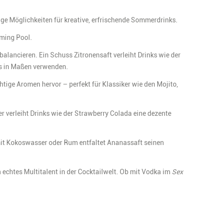
ge Möglichkeiten für kreative, erfrischende Sommerdrinks.
ming Pool.
alancieren. Ein Schuss Zitronensaft verleiht Drinks wie der
gs in Maßen verwenden.
htige Aromen hervor – perfekt für Klassiker wie den Mojito,
 verleiht Drinks wie der Strawberry Colada eine dezente
mit Kokoswasser oder Rum entfaltet Ananassaft seinen
 echtes Multitalent in der Cocktailwelt. Ob mit Vodka im
Sex