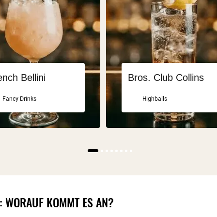
ench Bellini
Bros. Club Collins
Fancy Drinks
Highballs
: WORAUF KOMMT ES AN?