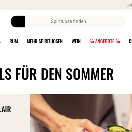
Exkl
A
RUM
MEHR SPIRITUOSEN
WEIN
% ANGEBOTE %
C
ILS FÜR DEN SOMMER
LAIR