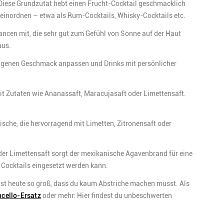
 Diese Grundzutat hebt einen Frucht-Cocktail geschmacklich
einordnen – etwa als Rum-Cocktails, Whisky-Cocktails etc.
ancen mit, die sehr gut zum Gefühl von Sonne auf der Haut
aus.
eigenen Geschmack anpassen und Drinks mit persönlicher
mit Zutaten wie Ananassaft, Maracujasaft oder Limettensaft.
rische, die hervorragend mit Limetten, Zitronensaft oder
oder Limettensaft sorgt der mexikanische Agavenbrand für eine
in Cocktails eingesetzt werden kann.
ist heute so groß, dass du kaum Abstriche machen musst. Als
cello-Ersatz
oder mehr: Hier findest du unbeschwerten