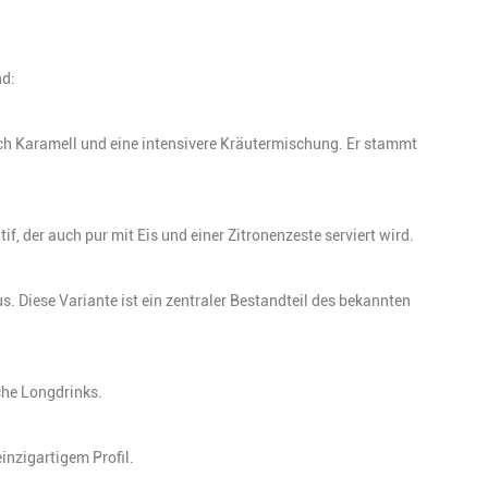
nd:
rch Karamell und eine intensivere Kräutermischung. Er stammt
if, der auch pur mit Eis und einer Zitronenzeste serviert wird.
s. Diese Variante ist ein zentraler Bestandteil des bekannten
che Longdrinks.
inzigartigem Profil.