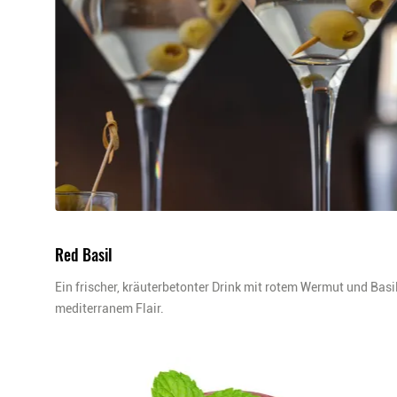
Red Basil
Ein frischer, kräuterbetonter Drink mit rotem Wermut und Bas
mediterranem Flair.