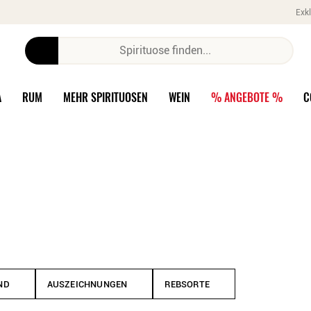
Exkl
A
RUM
MEHR SPIRITUOSEN
WEIN
% ANGEBOTE %
C
ND
AUSZEICHNUNGEN
REBSORTE