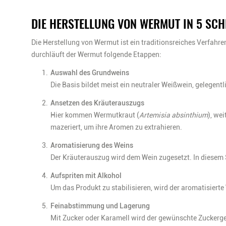
DIE HERSTELLUNG VON WERMUT IN 5 SCH
Die Herstellung von Wermut ist ein traditionsreiches Verfah
durchläuft der Wermut folgende Etappen:
Auswahl des Grundweins
Die Basis bildet meist ein neutraler Weißwein, gelegent
Ansetzen des Kräuterauszugs
Hier kommen Wermutkraut (
Artemisia absinthium
), we
mazeriert, um ihre Aromen zu extrahieren.
Aromatisierung des Weins
Der Kräuterauszug wird dem Wein zugesetzt. In diesem S
Aufspriten mit Alkohol
Um das Produkt zu stabilisieren, wird der aromatisiert
Feinabstimmung und Lagerung
Mit Zucker oder Karamell wird der gewünschte Zuckergeha