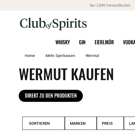
Nur 2,89€ Versandkosten
WHISKY
GIN
EIERLIKÖR
VODK
Home
Mehr Spirituosen
Wermut
WERMUT KAUFEN
DIREKT ZU DEN PRODUKTEN
SORTIEREN
MARKEN
PREIS
LA