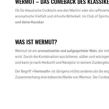
WERMUT – DAS COMEBACK DES KLASSIK
Ob für klassische Cocktails wie den Martini oder als raffinie
aromatische Vielfalt und stilvolle Bitterkeit. Im Club of Spir
und deine Hausbar.
WAS IST WERMUT?
Wermut ist ein
aromatisierter und aufgespriteter Wein
, der m
wird. Durch die Kombination aus bitteren, süßen und würzigen 
und kann je nach Herkunft und Rezeptur in seinem Zuckergehal
Der Begriff
»Vermouth«
ist übrigens nichts anderes als die e
Zusammenhang eine bekannte Marke von Wermut. Der Cocktailk