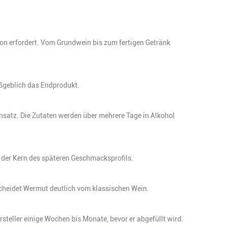
on erfordert. Vom Grundwein bis zum fertigen Getränk
maßgeblich das Endprodukt.
nsatz. Die Zutaten werden über mehrere Tage in Alkohol
– der Kern des späteren Geschmacksprofils.
scheidet Wermut deutlich vom klassischen Wein.
steller einige Wochen bis Monate, bevor er abgefüllt wird.