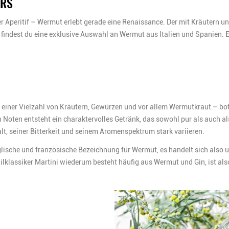
ERS
rter Aperitif – Wermut erlebt gerade eine Renaissance. Der mit Kräutern 
its findest du eine exklusive Auswahl an Wermut aus Italien und Spanien.
E
it einer Vielzahl von Kräutern, Gewürzen und vor allem Wermutkraut – b
Noten entsteht ein charaktervolles Getränk, das sowohl pur als auch als
t, seiner Bitterkeit und seinem Aromenspektrum stark variieren.
nglische und französische Bezeichnung für Wermut, es handelt sich also
lassiker Martini wiederum besteht häufig aus Wermut und Gin, ist als