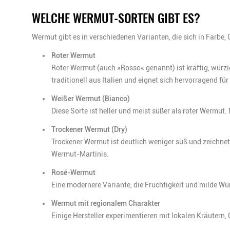
WELCHE WERMUT-SORTEN GIBT ES?
Wermut gibt es in verschiedenen Varianten, die sich in Farb
Roter Wermut
Roter Wermut (auch »Rosso« genannt) ist kräftig, würzi
traditionell aus Italien und eignet sich hervorragend f
Weißer Wermut (Bianco)
Diese Sorte ist heller und meist süßer als roter Wermut. 
Trockener Wermut (Dry)
Trockener Wermut ist deutlich weniger süß und zeichnet 
Wermut-Martinis.
Rosé-Wermut
Eine modernere Variante, die Fruchtigkeit und milde Wü
Wermut mit regionalem Charakter
Einige Hersteller experimentieren mit lokalen Kräutern,