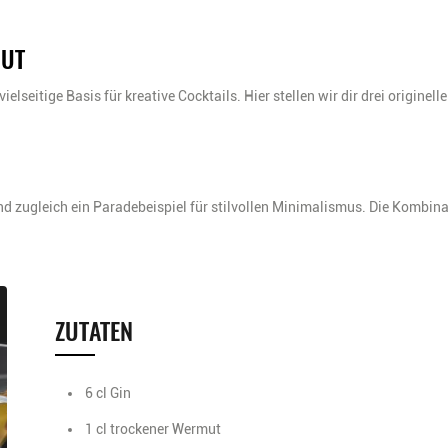
UT
ielseitige Basis für kreative Cocktails. Hier stellen wir dir drei originel
nd zugleich ein Paradebeispiel für stilvollen Minimalismus. Die Kombina
ZUTATEN
6 cl Gin
1 cl trockener Wermut