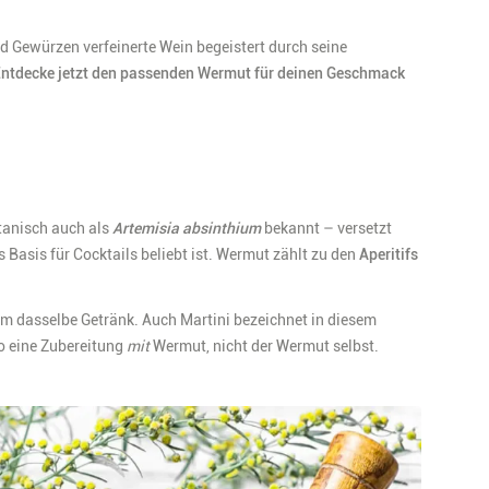
und Gewürzen verfeinerte Wein begeistert durch seine
ntdecke jetzt den passenden Wermut für deinen Geschmack
otanisch auch als
Artemisia absinthium
bekannt – versetzt
 Basis für Cocktails beliebt ist. Wermut zählt zu den
Aperitifs
 um dasselbe Getränk. Auch Martini bezeichnet in diesem
o eine Zubereitung
mit
Wermut, nicht der Wermut selbst.