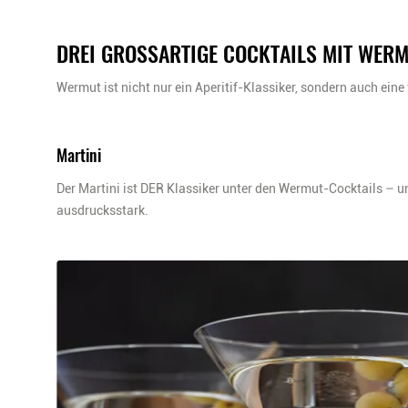
DREI GROSSARTIGE COCKTAILS MIT WERM
Wermut ist nicht nur ein Aperitif-Klassiker, sondern auch eine v
Martini
Der Martini ist DER Klassiker unter den Wermut-Cocktails – u
ausdrucksstark.