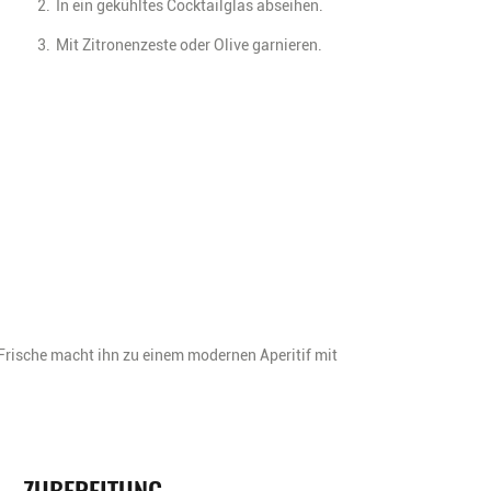
In ein gekühltes Cocktailglas abseihen.
Mit Zitronenzeste oder Olive garnieren.
 Frische macht ihn zu einem modernen Aperitif mit