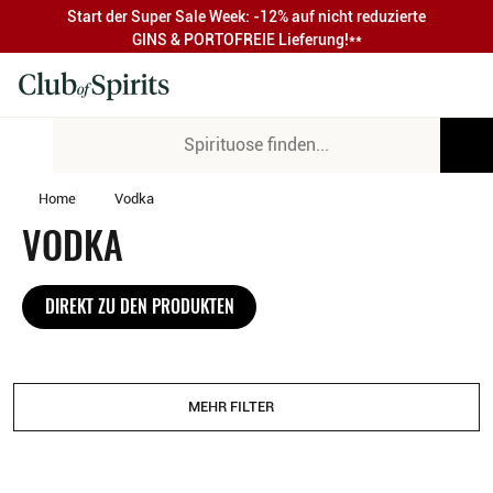
Start der Super Sale Week: -12% auf nicht reduzierte
GINS & PORTOFREIE Lieferung!**
Home
Vodka
VODKA
DIREKT ZU DEN PRODUKTEN
MEHR FILTER