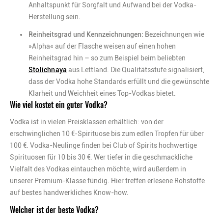
Anhaltspunkt für Sorgfalt und Aufwand bei der Vodka-
Herstellung sein. ​
Reinheitsgrad und Kennzeichnungen:
Bezeichnungen wie
»Alpha
«
auf der Flasche weisen auf einen hohen
Reinheitsgrad hin – so zum Beispiel beim beliebten
Stolichnaya
aus Lettland. Die Qualitätsstufe signalisiert,
dass der Vodka hohe Standards erfüllt und die gewünschte
Klarheit und Weichheit eines Top-Vodkas bietet. ​
Wie viel kostet ein guter Vodka?
Vodka ist in vielen Preisklassen erhältlich: von der
erschwinglichen 10 €-Spirituose bis zum edlen Tropfen für über
100 €. Vodka-Neulinge finden bei Club of Spirits hochwertige
Spirituosen für 10 bis 30 €. Wer tiefer in die geschmackliche
Vielfalt des Vodkas eintauchen möchte, wird außerdem in
unserer Premium-Klasse fündig. Hier treffen erlesene Rohstoffe
auf bestes handwerkliches Know-how.
Welcher ist der beste Vodka?