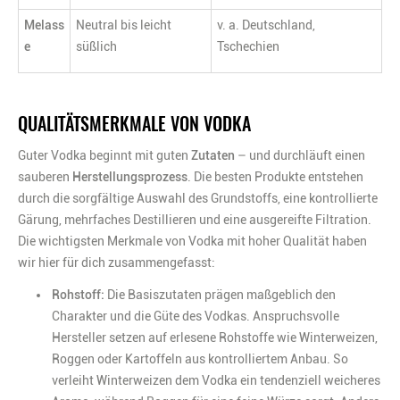
Melass
Neutral bis leicht
v. a. Deutschland,
e
süßlich
Tschechien
QUALITÄTSMERKMALE VON VODKA
Guter Vodka beginnt mit guten
Zutaten
– und durchläuft einen
sauberen
Herstellungsprozess
. Die besten Produkte entstehen
durch die sorgfältige Auswahl des Grundstoffs, eine kontrollierte
Gärung, mehrfaches Destillieren und eine ausgereifte Filtration.
Die wichtigsten Merkmale von Vodka mit hoher Qualität haben
wir hier für dich zusammengefasst:
Rohstoff:
Die Basiszutaten prägen maßgeblich den
Charakter und die Güte des Vodkas. Anspruchsvolle
Hersteller setzen auf erlesene Rohstoffe wie Winterweizen,
Roggen oder Kartoffeln aus kontrolliertem Anbau. So
verleiht Winterweizen dem Vodka ein tendenziell weicheres