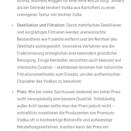
Aroma, während Roggen für eine feine Würze sorgt. Anders
als bei Getreide tendiert Vodka aus Kartoffeln zu einer
cremigeren Textur mit leichter Süße. ​
Destillation und Filtration:
Durch mehrfaches Destillieren
und sorgfältiges Filtrieren werden unerwünschte
Bestandteile wie Fuselöle entfernt und die Reinheit des
Destillats sichergestellt. Innovative Verfahren wie die
Fraktionierung ermöglichen eine besonders gründliche
Reinigung. Einige Hersteller verzichten auch bewusst auf
chemische Zusätze – stattdessen kommen hier natürliche
Filtrationsmethoden zum Einsatz, um den authentischen
Charakter des Vodkas zu bewahren. ​
Preis:
Wie bei vielen Spirituosen bedeutet ein hoher Preis
nicht zwangsläufig eine bessere Qualität. Vollständig
außer Acht lassen sollte man den Preis jedoch nicht –
schließlich investieren die Produzenten von Premium-
Vodka oft in hochwertige Rohstoffe und aufwendige
Herstellungsverfahren. Insofern kann der Preis ein