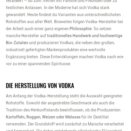
verankert – ob zum Treffen mit Familie und Freunden oder zu
festlichen Anlässen. In der Moderne hat sich Vodka stark
gewandelt. Heute findest du Varianten aus unterschiedlichsten
Rohstoffen aus aller Welt. Bisweilen folgen Vodka-Hersteller bei
der Arbeit auch einer ganz eigenen
Philosophie
: So setzen
manche Hersteller auf
traditionelles Handwerk und hochwertige
Bio-Zutaten
und produzieren Vodkas, die neben den großen,
industriell gefertigten Markenprodukten eine wertvolle
Ergänzung bieten. Diese Entwicklungen machen Vodka nach wie
vor zu einer spannenden Spirituose.
DIE HERSTELLUNG VON VODKA
Am Anfang der Vodka-Herstellung steht die Auswahl geeigneter
Rohstoffe. Sowohl der angestrebte Geschmack als auch die
Tradition des Herkunftslands beeinflussen, ob die Produzenten
Kartoffeln, Roggen, Weizen oder Melasse
für ihr Destillat
verwenden. Der Grundstoff wird zunächst zu Maische verarbeitet