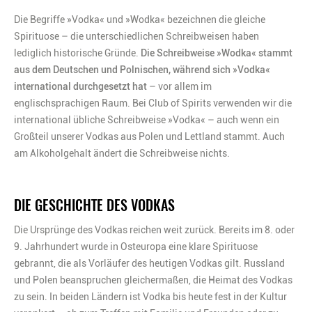
Die Begriffe »Vodka
«
und »Wodka
«
bezeichnen die gleiche
Spirituose – die unterschiedlichen Schreibweisen haben
lediglich historische Gründe.
Die Schreibweise »Wodka« stammt
aus dem Deutschen und Polnischen, während sich »Vodka«
international durchgesetzt hat
– vor allem im
englischsprachigen Raum. Bei Club of Spirits verwenden wir die
international übliche Schreibweise »Vodka« – auch wenn ein
Großteil unserer Vodkas aus Polen und Lettland stammt. Auch
am Alkoholgehalt ändert die Schreibweise nichts.
DIE GESCHICHTE DES VODKAS
Die Ursprünge des Vodkas reichen weit zurück. Bereits im 8. oder
9. Jahrhundert wurde in Osteuropa eine klare Spirituose
gebrannt, die als Vorläufer des heutigen Vodkas gilt. Russland
und Polen beanspruchen gleichermaßen, die Heimat des Vodkas
zu sein. In beiden Ländern ist Vodka bis heute fest in der Kultur