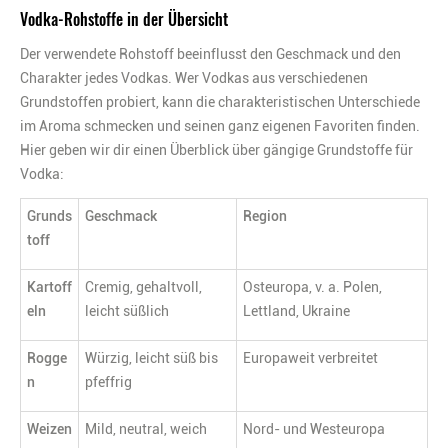
Vodka-Rohstoffe in der Übersicht
Der verwendete Rohstoff beeinflusst den Geschmack und den
Charakter jedes Vodkas. Wer Vodkas aus verschiedenen
Grundstoffen probiert, kann die charakteristischen Unterschiede
im Aroma schmecken und seinen ganz eigenen Favoriten finden.
Hier geben wir dir einen Überblick über gängige Grundstoffe für
Vodka:
Grunds
Geschmack
Region
toff
Kartoff
Cremig, gehaltvoll,
Osteuropa, v. a. Polen,
eln
leicht süßlich
Lettland, Ukraine
Rogge
Würzig, leicht süß bis
Europaweit verbreitet
n
pfeffrig
Weizen
Mild, neutral, weich
Nord- und Westeuropa