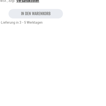
MwSt.,
zzgl.
Versandkosten
IN DEN WARENKORB
 Lieferung in 3 - 5 Werktagen