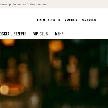
usive Spirituosen zu Spitzenpreisen
KONTAKT & BERATUNG
ANMELDUNG
WARENKORB
OCKTAIL-REZEPTE
VIP-CLUB
MEHR