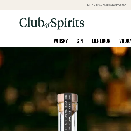
Nur 2,89€ Versandkosten
WHISKY
GIN
EIERLIKÖR
VODK