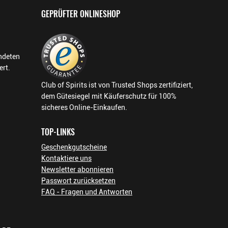
GEPRÜFTER ONLINESHOP
endeten
ert.
Club of Spirits ist von Trusted Shops zertifiziert,
dem Gütesiegel mit Käuferschutz für 100%
sicheres Online-Einkaufen.
TOP-LINKS
Geschenkgutscheine
Kontaktiere uns
Newsletter abonnieren
Passwort zurücksetzen
FAQ - Fragen und Antworten