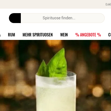
Exkl
A
RUM
MEHR SPIRITUOSEN
WEIN
% ANGEBOTE %
C