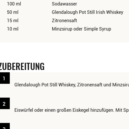
100 ml
Sodawasser
50 ml
Glendalough Pot Still Irish Whiskey
15 ml
Zitronensaft
10 ml
Minzsirup oder Simple Syrup
ZUBEREITUNG
1
Glendalough Pot Still Whiskey, Zitronensaft und Minzsir
2
Eiswürfel oder einen großen Eiskegel hinzufügen. Mit S