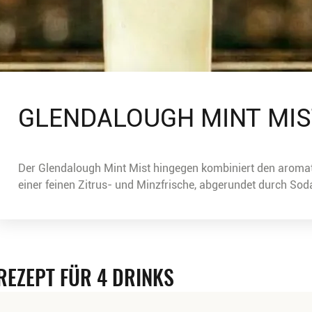
GLENDALOUGH MINT MIS
Der Glendalough Mint Mist hingegen kombiniert den aromati
einer feinen Zitrus- und Minzfrische, abgerundet durch So
REZEPT FÜR 4 DRINKS