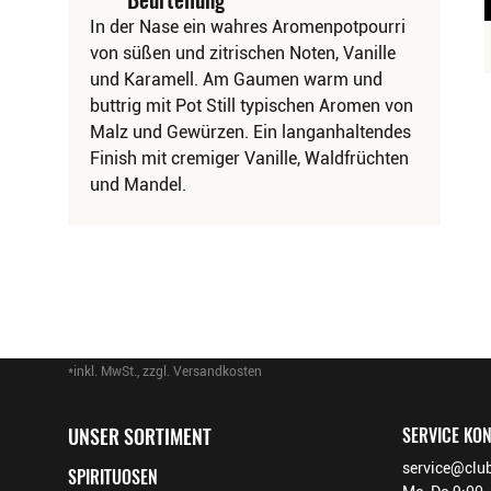
In der Nase ein wahres Aromenpotpourri
von süßen und zitrischen Noten, Vanille
und Karamell. Am Gaumen warm und
buttrig mit Pot Still typischen Aromen von
Malz und Gewürzen. Ein langanhaltendes
Finish mit cremiger Vanille, Waldfrüchten
und Mandel.
*inkl. MwSt., zzgl. Versandkosten
Footer-Menü
UNSER SORTIMENT
SERVICE KO
service@club
SPIRITUOSEN