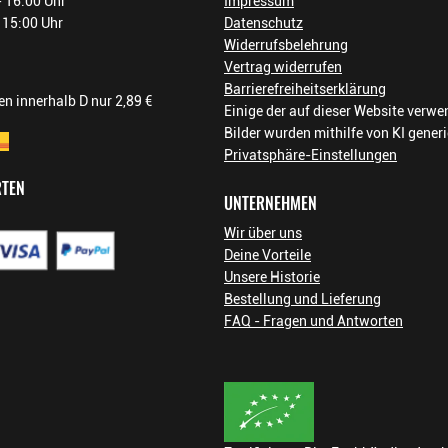
 16:00 Uhr
Impressum
- 15:00 Uhr
Datenschutz
Widerrufsbelehrung
Vertrag widerrufen
Barrierefreiheitserklärung
n innerhalb D nur 2,89 €
Einige der auf dieser Website verw
Bilder wurden mithilfe von KI generi
Privatsphäre-Einstellungen
RTEN
UNTERNEHMEN
Wir über uns
Deine Vorteile
Unsere Historie
Bestellung und Lieferung
FAQ - Fragen und Antworten