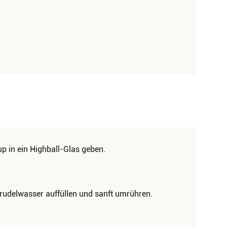
up in ein Highball-Glas geben.
prudelwasser auffüllen und sanft umrühren.