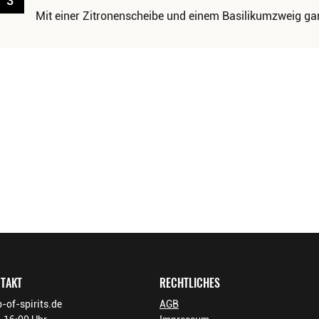
3
Mit einer Zitronenscheibe und einem Basilikumzweig gar
NTAKT
RECHTLICHES
-of-spirits.de
AGB